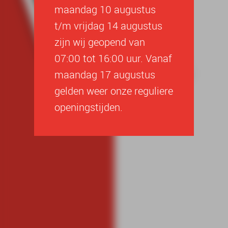
maandag 10 augustus
t/m vrijdag 14 augustus
zijn wij geopend van
07:00 tot 16:00 uur. Vanaf
maandag 17 augustus
gelden weer onze reguliere
openingstijden.