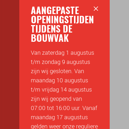
AANGEPASTE
OPENINGSTIJDEN
TIJDENS DE
BOUWVAK
Van zaterdag 1 augustus
t/m zondag 9 augustus
zijn wij gesloten. Van
maandag 10 augustus
t/m vrijdag 14 augustus
zijn wij geopend van
07:00 tot 16:00 uur. Vanaf
maandag 17 augustus
gelden weer onze reguliere