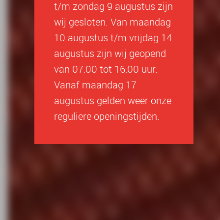
t/m zondag 9 augustus zijn
wij gesloten. Van maandag
10 augustus t/m vrijdag 14
augustus zijn wij geopend
van 07:00 tot 16:00 uur.
Vanaf maandag 17
augustus gelden weer onze
reguliere openingstijden.