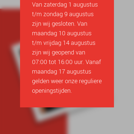
Van zaterdag 1 augustus
t/m zondag 9 augustus
zijn wij gesloten. Van
maandag 10 augustus
t/m vrijdag 14 augustus
zijn wij geopend van
07:00 tot 16:00 uur. Vanaf
maandag 17 augustus
gelden weer onze reguliere
openingstijden.