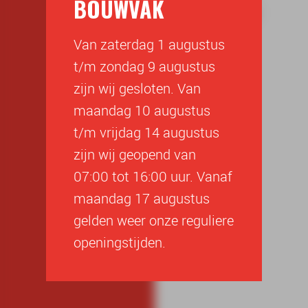
BOUWVAK
Van zaterdag 1 augustus
t/m zondag 9 augustus
zijn wij gesloten. Van
maandag 10 augustus
t/m vrijdag 14 augustus
zijn wij geopend van
07:00 tot 16:00 uur. Vanaf
maandag 17 augustus
gelden weer onze reguliere
openingstijden.