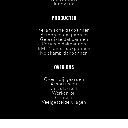
Innovatie
PRODUCTEN
Keramische dakpannen
Betonnen dakpannen
Gebruikte dakpannen
Koramic dakpannen
BMI Monier dakpannen
Nelskamp dakpannen
OVER ONS
Over Luijtgaarden
Assortiment
Circulariteit
Werken bij
Contact
Veelgestelde vragen
OPENINGSTIJDEN