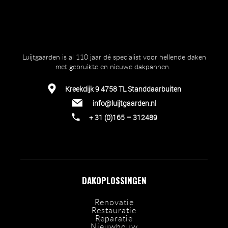
Luijtgaarden is al 110 jaar dé specialist voor hellende daken
met gebruikte en nieuwe dakpannen.
Kreekdijk 9 4758 TL Standdaarbuiten
info@luijtgaarden.nl
+ 31 (0)165 – 312489
DAKOPLOSSINGEN
Renovatie
Restauratie
Reparatie
Nieuwbouw