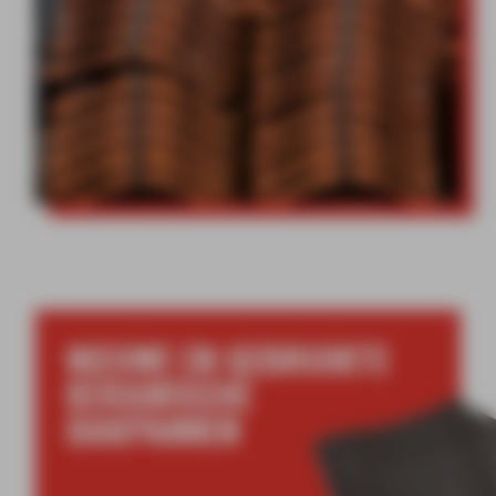
NIEUWE EN GEBRUIKTE
KERAMISCHE
DAKPANNEN