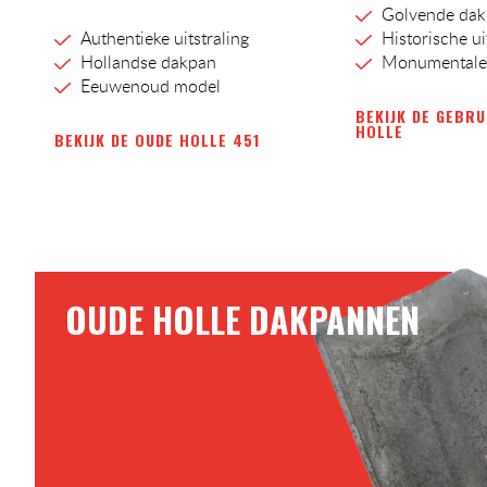
Golvende da
Authentieke uitstraling
Historische ui
Hollandse dakpan
Monumentale
Eeuwenoud model
BEKIJK DE GEBRU
HOLLE
BEKIJK DE OUDE HOLLE 451
OUDE HOLLE DAKPANNEN