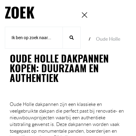
ZOEK
Home
Keramische dakpannen
Oude Holle
OUDE HOLLE DAKPANNEN
KOPEN: DUURZAAM EN
AUTHENTIEK
Oude Holle dakpannen zijn een klassieke en
veelgebruikte dakpan die perfect past bij renovatie- en
nieuwbouwprojecten waarbij een authentieke
uitstraling gewenst is. Deze dakpannen worden vaak
toegepast op monumentale panden, boerderijen en