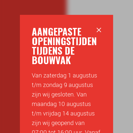
AANGEPASTE
OPENINGSTIJDEN
TIJDENS DE
BOUWVAK
Van zaterdag 1 augustus
t/m zondag 9 augustus
zijn wij gesloten. Van
maandag 10 augustus
t/m vrijdag 14 augustus
zijn wij geopend van
07:00 tot 16:00 uur. Vanaf