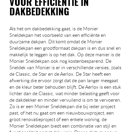
VOOR EFFICIËNTIE IN
DAKBEDEKKING
Als het om dakbedekking gaat, is de Monier
Sneldekpan het voorbeeld van een efficiënte en
duurzame dakpan. Dit komt omdat de Monier
Sneldekpan een grootformaat dakpan is en dus snel en
makkelijk te leggen is op het dak. Op deze manier is de
Monier Sneldekpan ook nog kostenbesparend. De
Sneldek van Monier is er in verschillende versies, zoals
de Classic, de Star en de Aerlox. De Star heeft een
afwerking die ervoor zorgt dat de pan langer meegaat
en de kleur beter behouden blijft. De Aerlox is een stuk
lichter dan de Classic, wat minder belasting geeft voor
de dakdekker en minder vervuilend is om te vervoeren.
Zo is er een Monier Sneldekpan die bij ieder project
past, of het nu gaat om een nieuwbouwproject, een
groot renovatieproject of een enkele woning, de
Monier Sneldekpan biedt een combinatie van stijl en