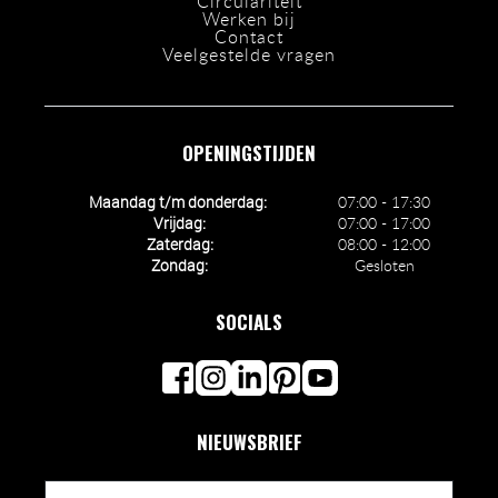
Circulariteit
Werken bij
Contact
Veelgestelde vragen
OPENINGSTIJDEN
Maandag t/m donderdag:
07:00 - 17:30
Vrijdag:
07:00 - 17:00
Zaterdag:
08:00 - 12:00
Zondag:
Gesloten
SOCIALS
NIEUWSBRIEF