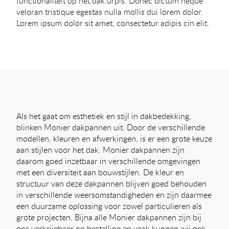
functionaliteit op het dak.urpis. Donec dictum neque
veloran tristique egestas nulla mollis dui lorem dolor.
Lorem ipsum dolor sit amet, consectetur adipis cin elit.
Als het gaat om esthetiek en stijl in dakbedekking,
blinken Monier dakpannen uit. Door de verschillende
modellen, kleuren en afwerkingen, is er een grote keuze
aan stijlen voor het dak. Monier dakpannen zijn
daarom goed inzetbaar in verschillende omgevingen
met een diversiteit aan bouwstijlen. De kleur en
structuur van deze dakpannen blijven goed behouden
in verschillende weersomstandigheden en zijn daarmee
een duurzame oplossing voor zowel particulieren als
grote projecten. Bijna alle Monier dakpannen zijn bij
ons verkrijgbaar op bestelling en vaak kunnen wij ook